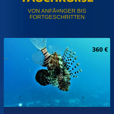
VON ANFÃ¤NGER BIS
FORTGESCHRITTEN
360 €