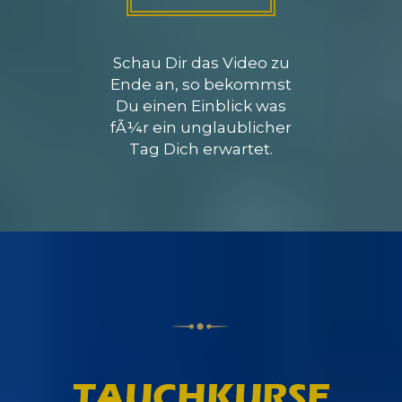
Schau Dir das Video zu
Ende an, so bekommst
Du einen Einblick was
fÃ¼r ein unglaublicher
Tag Dich erwartet.
TAUCHKURSE