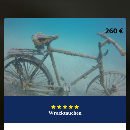
260 €
Wracktauchen