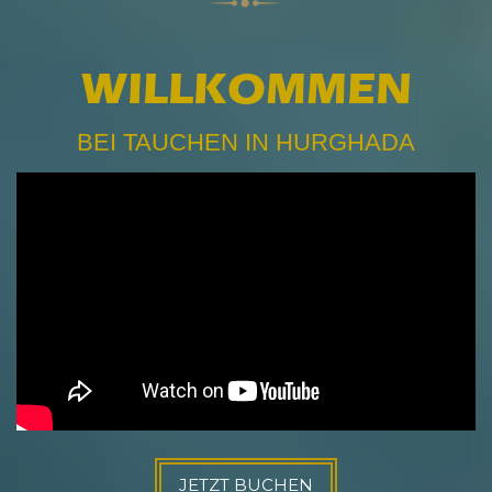
WILLKOMMEN
BEI TAUCHEN IN HURGHADA
JETZT BUCHEN