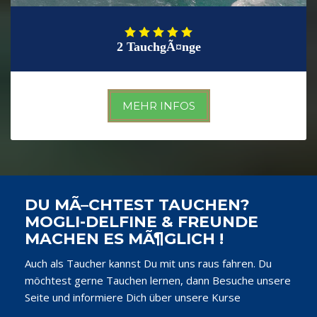
2 TauchgÃ¤nge
MEHR INFOS
DU MÃ–CHTEST TAUCHEN?
MOGLI-DELFINE & FREUNDE
MACHEN ES MÃ¶GLICH !
Auch als Taucher kannst Du mit uns raus fahren. Du
möchtest gerne Tauchen lernen, dann Besuche unsere
Seite und informiere Dich über unsere Kurse