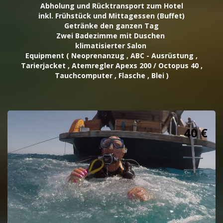
Abholung und Rücktransport zum Hotel
inkl. Frühstück und Mittagessen (Buffet)
Getränke den ganzen Tag
Zwei Badezimme mit Duschen
klimatisierter Salon
Equipment ( Neoprenanzug , ABC - Ausrüstung ,
Tarierjacket , Atemregler Apexs 200 / Octopus 40 ,
Tauchcomputer , Flasche , Blei )
40 €