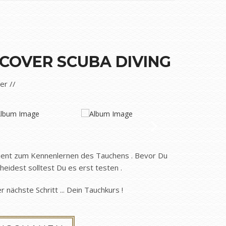
SCOVER SCUBA DIVING
der //
dient zum Kennenlernen des Tauchens . Bevor Du
heidest solltest Du es erst testen .
r nächste Schritt ... Dein Tauchkurs !