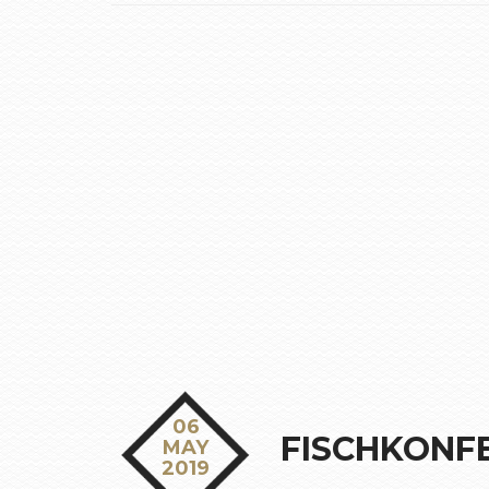
06
FISCHKONFE
MAY
2019