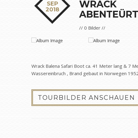
WRACK
SEP
2018
ABENTEÜR
// 0 Bilder //
Wrack Balena Safari Boot ca. 41 Meter lang & 7 M
Wassereinbruch , Brand gebaut in Norwegen 195
TOURBILDER ANSCHAUEN