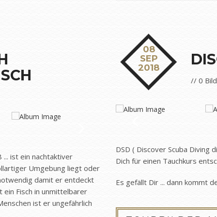
08
H
DI
SEP
2018
ISCH
// 0 Bil
DSD ( Discover Scuba Diving 
.. ist ein nachtaktiver
Dich für einen Tauchkurs entsc
lartiger Umgebung liegt oder
t notwendig damit er entdeckt
Es gefällt Dir ... dann kommt de
 ein Fisch in unmittelbarer
 Menschen ist er ungefährlich