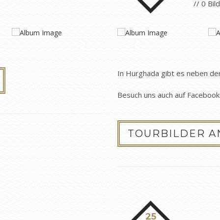
// 0 Bil
In Hurghada gibt es neben den 
Besuch uns auch auf Facebook 
TOURBILDER 
25