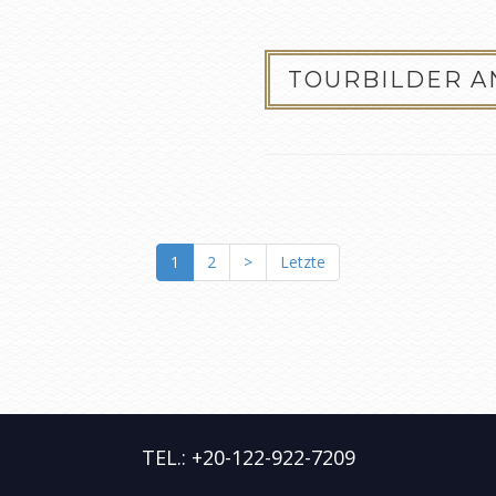
TOURBILDER 
1
2
>
Letzte
TEL.: +20-122-922-7209