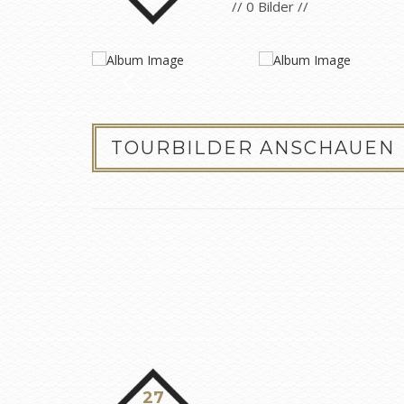
// 0 Bilder //
TOURBILDER ANSCHAUEN
27