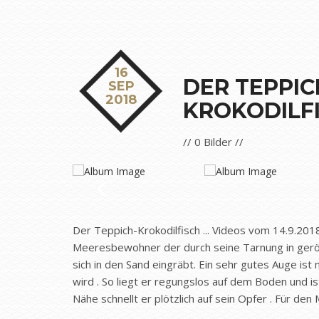
16
DER TEPPIC
SEP
2018
KROKODILF
// 0 Bilder //
Der Teppich-Krokodilfisch ... Videos vom 14.9.2018 .
Meeresbewohner der durch seine Tarnung in geröl
sich in den Sand eingräbt. Ein sehr gutes Auge is
wird . So liegt er regungslos auf dem Boden und ist
Nähe schnellt er plötzlich auf sein Opfer . Für den